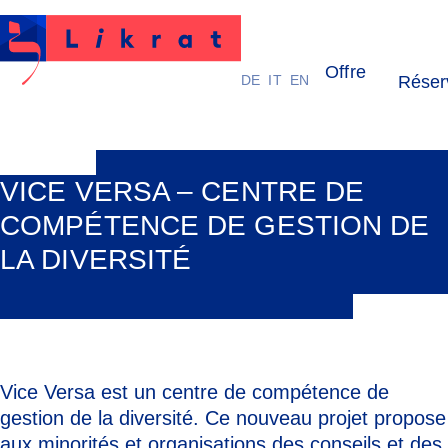
Offre
DE
IT
EN
Réser
Likrat
VICE VERSA – CENTRE DE
COMPÉTENCE DE GESTION DE
LA DIVERSITÉ
Vice Versa est un centre de compétence de
gestion de la diversité. Ce nouveau projet propose
aux minorités et organisations des conseils et des