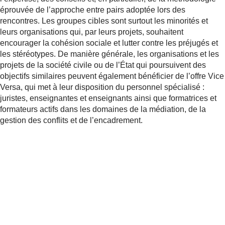
éprouvée de l’approche entre pairs adoptée lors des
rencontres. Les groupes cibles sont surtout les minorités et
leurs organisations qui, par leurs projets, souhaitent
encourager la cohésion sociale et lutter contre les préjugés et
les stéréotypes. De manière générale, les organisations et les
projets de la société civile ou de l’État qui poursuivent des
objectifs similaires peuvent également bénéficier de l’offre Vice
Versa, qui met à leur disposition du personnel spécialisé :
juristes, enseignantes et enseignants ainsi que formatrices et
formateurs actifs dans les domaines de la médiation, de la
gestion des conflits et de l’encadrement.
INTÉRESSÉS ?
Réserver Vice Versa maintenant
Pour toute question concernant le projet Vice Versa, nous vous
prions de contacter :
viceversa@likrat.ch
ou par téléphone