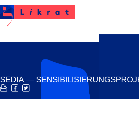
Likrat
SEDIA — SENSIBILISIERUNGSPROJ
Die Armee geht neue Wege im Umgang mit Minderhei
«Sensibilisierung zu Diversität und Inklusion in 