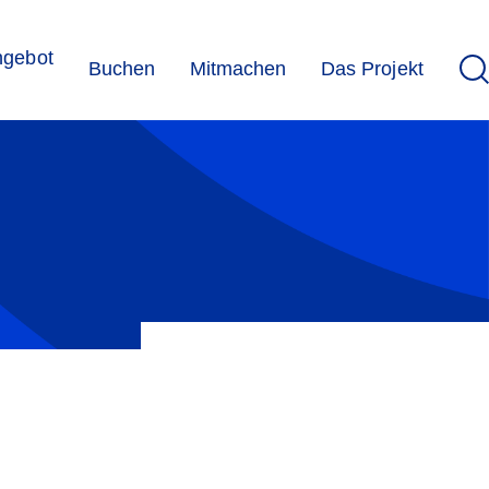
ngebot
Buchen
Mitmachen
Das Projekt
t Vice Versa ist dabei das Pilotprojekt