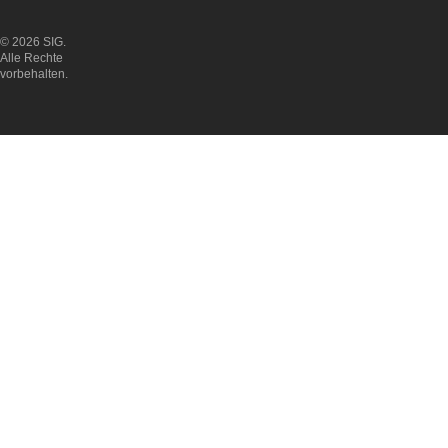
© 2026 SIG.
Alle Rechte
vorbehalten.