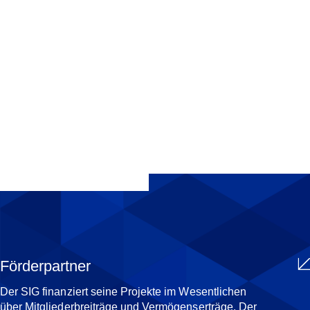
LIORA ABERGEL
Projektmitarbeiterin Bildung und Prävention
TEILEN
Förderpartner
Der SIG finanziert seine Projekte im Wesentlichen
über Mitgliederbreiträge und Vermögenserträge. Der