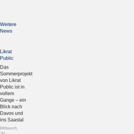
Weitere
News
Likrat
Public
Das
Sommerprojekt
von Likrat
Public ist in
vollem
Gange – ein
Blick nach
Davos und
ins Saastal
Mittwoch,
20.