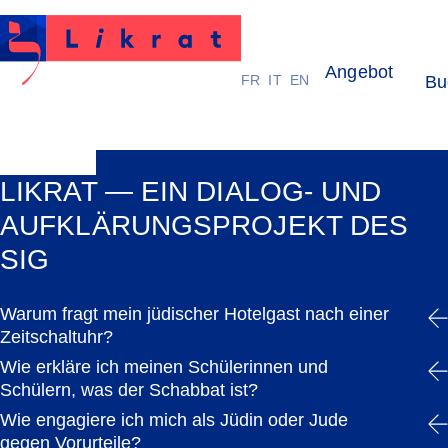
Angebot
FR
IT
EN
Bu
Likrat
LIKRAT — EIN DIALOG- UND
AUFKLÄRUNGSPROJEKT DES
SIG
Warum fragt mein jüdischer Hotelgast nach einer
Zeitschaltuhr?
Wie erkläre ich meinen Schülerinnen und
Schülern, was der Schabbat ist?
Wie engagiere ich mich als Jüdin oder Jude
gegen Vorurteile?