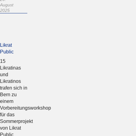
August
2025
Likrat
Public
15
Likratinas
und
Likratinos
trafen sich in
Bern zu
einem
Vorbereitungsworkshop
für das
Sommerprojekt
von Likrat
Public