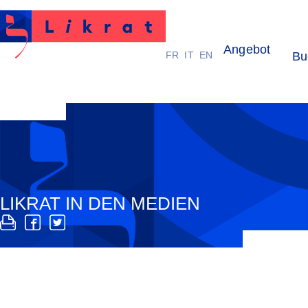
Angebot
FR
IT
EN
Bu
Likrat
LIKRAT IN DEN MEDIEN
Hier findet sich eine breite Auswahl an