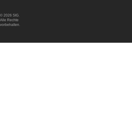
© 2026 SIG.
Alle Rechte
vorbehalten.